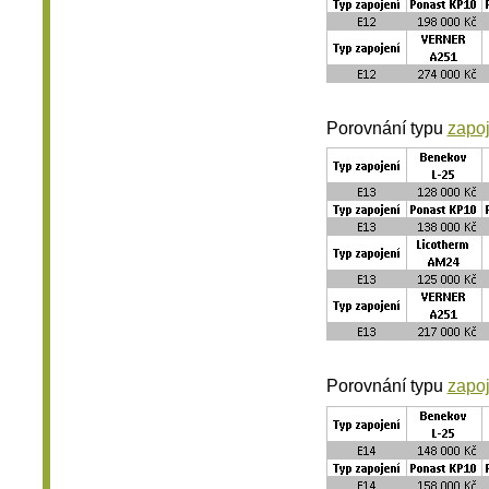
Porovnání typu
zapo
Porovnání typu
zapo