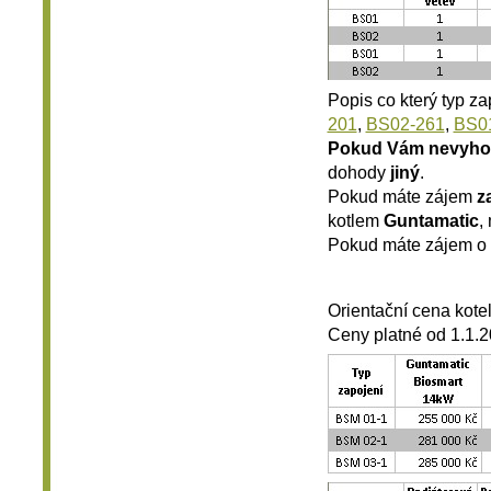
Popis co který typ z
201
,
BS02-261
,
BS0
Pokud Vám nevyho
dohody
jiný
.
Pokud máte zájem
z
kotlem
Guntamatic
,
Pokud máte zájem o
Orientační cena kote
Ceny platné od 1.1.