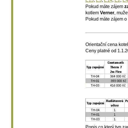
Pokud máte zájem
z
kotlem
Verner
, mužet
Pokud máte zájem o
.
Orientační cena kote
Ceny platné od 1.1.
Popis co který typ z