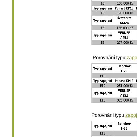
Porovnání typu
zapo
Porovnání typu
zapo