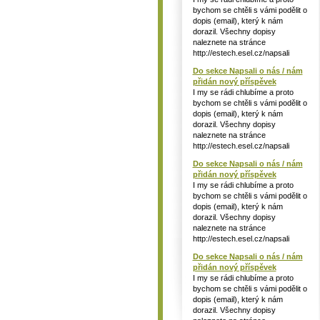
bychom se chtěli s vámi podělit o
dopis (email), který k nám
dorazil. Všechny dopisy
naleznete na stránce
http://estech.esel.cz/napsali
Do sekce Napsali o nás / nám
přidán nový příspěvek
I my se rádi chlubíme a proto
bychom se chtěli s vámi podělit o
dopis (email), který k nám
dorazil. Všechny dopisy
naleznete na stránce
http://estech.esel.cz/napsali
Do sekce Napsali o nás / nám
přidán nový příspěvek
I my se rádi chlubíme a proto
bychom se chtěli s vámi podělit o
dopis (email), který k nám
dorazil. Všechny dopisy
naleznete na stránce
http://estech.esel.cz/napsali
Do sekce Napsali o nás / nám
přidán nový příspěvek
I my se rádi chlubíme a proto
bychom se chtěli s vámi podělit o
dopis (email), který k nám
dorazil. Všechny dopisy