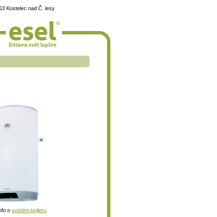
3 Kostelec nad Č. lesy
nfo o
svislém bojleru