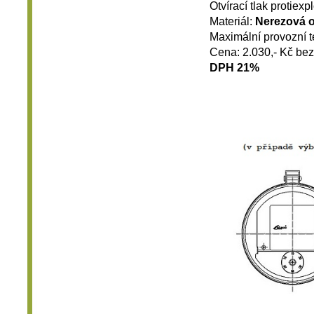
Otvírací tlak protiexp
Materiál:
Nerezová o
Maximální provozní t
Cena: 2.030,- Kč b
DPH