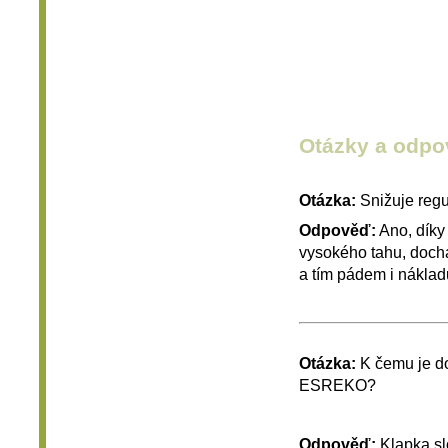
Otázky a odpo
Otázka:
Snižuje reg
Odpověď:
Ano, díky
vysokého tahu, doch
a tím pádem i náklad
Otázka:
K čemu je do
ESREKO?
Odpověď:
Klapka slo