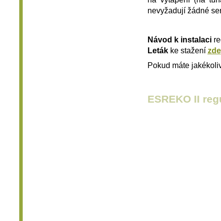
nevyžadují žádné ser
Návod k instalaci
re
Leták
ke stažení
zde
Pokud máte jakékoliv
ESREKO II regu