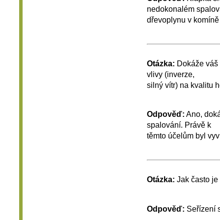
nedokonalém spalová
dřevoplynu v komíně 
Otázka:
Dokáže váš 
vlivy (inverze,
silný vítr) na kvalitu 
Odpověď:
Ano, dokáž
spalování. Právě k
těmto účelům byl vyv
Otázka:
Jak často je
Odpověď:
Seřízení s