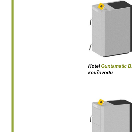
Kotel
Guntamatic B
kouřovodu.