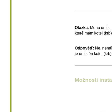
Otázka:
Mohu umístit
které mám kotel (krb)
Odpověď:
Ne, nemůž
je umístěn kotel (krb)
Možnosti inst