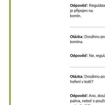
Odpověď:
Regulátor
je připojen na
komín.
Otázka:
Dosáhnu pou
komína.
Odpověď:
Ne, regul
Otázka:
Dosáhnu pož
hoření v kotli?
Odpověď:
Ano, dosá
paliva, neboť s použ