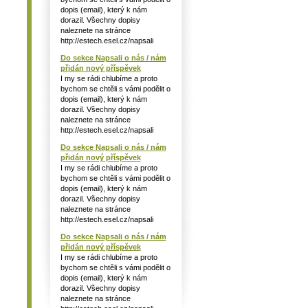
dopis (email), který k nám
dorazil. Všechny dopisy
naleznete na stránce
http://estech.esel.cz/napsali
Do sekce Napsali o nás / nám
přidán nový příspěvek
I my se rádi chlubíme a proto
bychom se chtěli s vámi podělit o
dopis (email), který k nám
dorazil. Všechny dopisy
naleznete na stránce
http://estech.esel.cz/napsali
Do sekce Napsali o nás / nám
přidán nový příspěvek
I my se rádi chlubíme a proto
bychom se chtěli s vámi podělit o
dopis (email), který k nám
dorazil. Všechny dopisy
naleznete na stránce
http://estech.esel.cz/napsali
Do sekce Napsali o nás / nám
přidán nový příspěvek
I my se rádi chlubíme a proto
bychom se chtěli s vámi podělit o
dopis (email), který k nám
dorazil. Všechny dopisy
naleznete na stránce