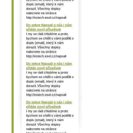
dopis (email), který k nám
dorazil. Všechny dopisy
naleznete na stránce
http://estech.esel.cz/napsali
Do sekce Napsali o nás / nám
přidán nový příspěvek
I my se rádi chlubíme a proto
bychom se chtěli s vámi podělit o
dopis (email), který k nám
dorazil. Všechny dopisy
naleznete na stránce
http://estech.esel.cz/napsali
Do sekce Napsali o nás / nám
přidán nový příspěvek
I my se rádi chlubíme a proto
bychom se chtěli s vámi podělit o
dopis (email), který k nám
dorazil. Všechny dopisy
naleznete na stránce
http://estech.esel.cz/napsali
Do sekce Napsali o nás / nám
přidán nový příspěvek
I my se rádi chlubíme a proto
bychom se chtěli s vámi podělit o
dopis (email), který k nám
dorazil. Všechny dopisy
naleznete na stránce