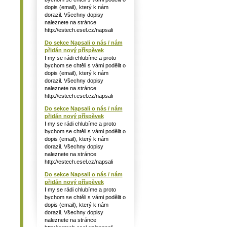
dopis (email), který k nám
dorazil. Všechny dopisy
naleznete na stránce
http://estech.esel.cz/napsali
Do sekce Napsali o nás / nám
přidán nový příspěvek
I my se rádi chlubíme a proto
bychom se chtěli s vámi podělit o
dopis (email), který k nám
dorazil. Všechny dopisy
naleznete na stránce
http://estech.esel.cz/napsali
Do sekce Napsali o nás / nám
přidán nový příspěvek
I my se rádi chlubíme a proto
bychom se chtěli s vámi podělit o
dopis (email), který k nám
dorazil. Všechny dopisy
naleznete na stránce
http://estech.esel.cz/napsali
Do sekce Napsali o nás / nám
přidán nový příspěvek
I my se rádi chlubíme a proto
bychom se chtěli s vámi podělit o
dopis (email), který k nám
dorazil. Všechny dopisy
naleznete na stránce