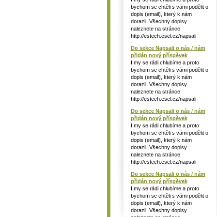
bychom se chtěli s vámi podělit o
dopis (email), který k nám
dorazil. Všechny dopisy
naleznete na stránce
http://estech.esel.cz/napsali
Do sekce Napsali o nás / nám
přidán nový příspěvek
I my se rádi chlubíme a proto
bychom se chtěli s vámi podělit o
dopis (email), který k nám
dorazil. Všechny dopisy
naleznete na stránce
http://estech.esel.cz/napsali
Do sekce Napsali o nás / nám
přidán nový příspěvek
I my se rádi chlubíme a proto
bychom se chtěli s vámi podělit o
dopis (email), který k nám
dorazil. Všechny dopisy
naleznete na stránce
http://estech.esel.cz/napsali
Do sekce Napsali o nás / nám
přidán nový příspěvek
I my se rádi chlubíme a proto
bychom se chtěli s vámi podělit o
dopis (email), který k nám
dorazil. Všechny dopisy