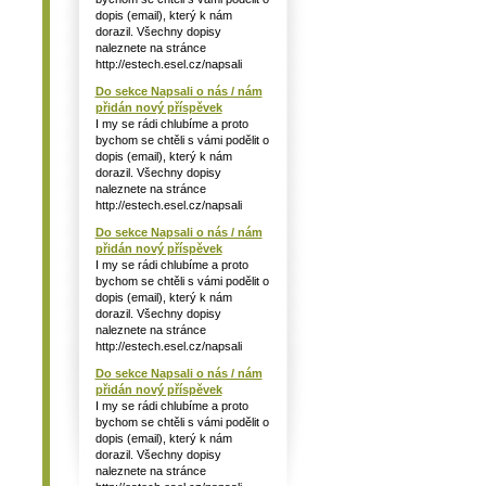
dopis (email), který k nám
dorazil. Všechny dopisy
naleznete na stránce
http://estech.esel.cz/napsali
Do sekce Napsali o nás / nám
přidán nový příspěvek
I my se rádi chlubíme a proto
bychom se chtěli s vámi podělit o
dopis (email), který k nám
dorazil. Všechny dopisy
naleznete na stránce
http://estech.esel.cz/napsali
Do sekce Napsali o nás / nám
přidán nový příspěvek
I my se rádi chlubíme a proto
bychom se chtěli s vámi podělit o
dopis (email), který k nám
dorazil. Všechny dopisy
naleznete na stránce
http://estech.esel.cz/napsali
Do sekce Napsali o nás / nám
přidán nový příspěvek
I my se rádi chlubíme a proto
bychom se chtěli s vámi podělit o
dopis (email), který k nám
dorazil. Všechny dopisy
naleznete na stránce