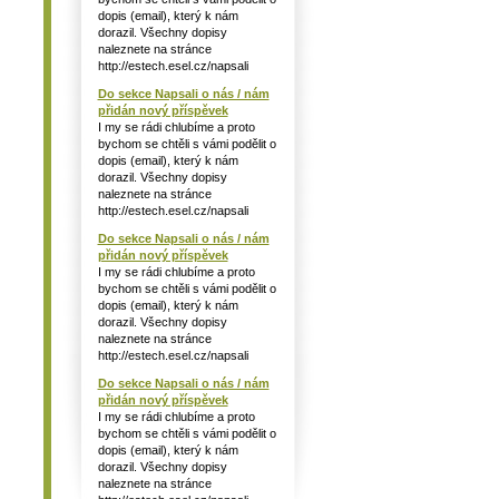
dopis (email), který k nám
dorazil. Všechny dopisy
naleznete na stránce
http://estech.esel.cz/napsali
Do sekce Napsali o nás / nám
přidán nový příspěvek
I my se rádi chlubíme a proto
bychom se chtěli s vámi podělit o
dopis (email), který k nám
dorazil. Všechny dopisy
naleznete na stránce
http://estech.esel.cz/napsali
Do sekce Napsali o nás / nám
přidán nový příspěvek
I my se rádi chlubíme a proto
bychom se chtěli s vámi podělit o
dopis (email), který k nám
dorazil. Všechny dopisy
naleznete na stránce
http://estech.esel.cz/napsali
Do sekce Napsali o nás / nám
přidán nový příspěvek
I my se rádi chlubíme a proto
bychom se chtěli s vámi podělit o
dopis (email), který k nám
dorazil. Všechny dopisy
naleznete na stránce