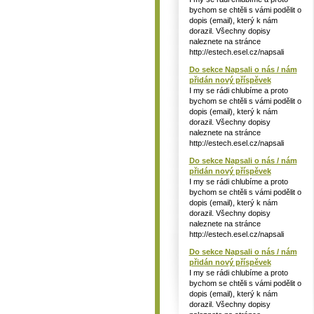
bychom se chtěli s vámi podělit o
dopis (email), který k nám
dorazil. Všechny dopisy
naleznete na stránce
http://estech.esel.cz/napsali
Do sekce Napsali o nás / nám
přidán nový příspěvek
I my se rádi chlubíme a proto
bychom se chtěli s vámi podělit o
dopis (email), který k nám
dorazil. Všechny dopisy
naleznete na stránce
http://estech.esel.cz/napsali
Do sekce Napsali o nás / nám
přidán nový příspěvek
I my se rádi chlubíme a proto
bychom se chtěli s vámi podělit o
dopis (email), který k nám
dorazil. Všechny dopisy
naleznete na stránce
http://estech.esel.cz/napsali
Do sekce Napsali o nás / nám
přidán nový příspěvek
I my se rádi chlubíme a proto
bychom se chtěli s vámi podělit o
dopis (email), který k nám
dorazil. Všechny dopisy