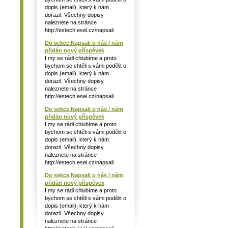
dopis (email), který k nám
dorazil. Všechny dopisy
naleznete na stránce
http://estech.esel.cz/napsali
Do sekce Napsali o nás / nám
přidán nový příspěvek
I my se rádi chlubíme a proto
bychom se chtěli s vámi podělit o
dopis (email), který k nám
dorazil. Všechny dopisy
naleznete na stránce
http://estech.esel.cz/napsali
Do sekce Napsali o nás / nám
přidán nový příspěvek
I my se rádi chlubíme a proto
bychom se chtěli s vámi podělit o
dopis (email), který k nám
dorazil. Všechny dopisy
naleznete na stránce
http://estech.esel.cz/napsali
Do sekce Napsali o nás / nám
přidán nový příspěvek
I my se rádi chlubíme a proto
bychom se chtěli s vámi podělit o
dopis (email), který k nám
dorazil. Všechny dopisy
naleznete na stránce