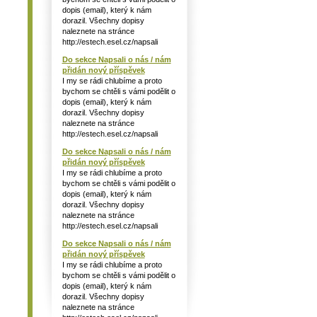
dopis (email), který k nám
dorazil. Všechny dopisy
naleznete na stránce
http://estech.esel.cz/napsali
Do sekce Napsali o nás / nám
přidán nový příspěvek
I my se rádi chlubíme a proto
bychom se chtěli s vámi podělit o
dopis (email), který k nám
dorazil. Všechny dopisy
naleznete na stránce
http://estech.esel.cz/napsali
Do sekce Napsali o nás / nám
přidán nový příspěvek
I my se rádi chlubíme a proto
bychom se chtěli s vámi podělit o
dopis (email), který k nám
dorazil. Všechny dopisy
naleznete na stránce
http://estech.esel.cz/napsali
Do sekce Napsali o nás / nám
přidán nový příspěvek
I my se rádi chlubíme a proto
bychom se chtěli s vámi podělit o
dopis (email), který k nám
dorazil. Všechny dopisy
naleznete na stránce