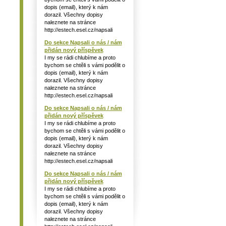
dopis (email), který k nám
dorazil. Všechny dopisy
naleznete na stránce
http://estech.esel.cz/napsali
Do sekce Napsali o nás / nám
přidán nový příspěvek
I my se rádi chlubíme a proto
bychom se chtěli s vámi podělit o
dopis (email), který k nám
dorazil. Všechny dopisy
naleznete na stránce
http://estech.esel.cz/napsali
Do sekce Napsali o nás / nám
přidán nový příspěvek
I my se rádi chlubíme a proto
bychom se chtěli s vámi podělit o
dopis (email), který k nám
dorazil. Všechny dopisy
naleznete na stránce
http://estech.esel.cz/napsali
Do sekce Napsali o nás / nám
přidán nový příspěvek
I my se rádi chlubíme a proto
bychom se chtěli s vámi podělit o
dopis (email), který k nám
dorazil. Všechny dopisy
naleznete na stránce