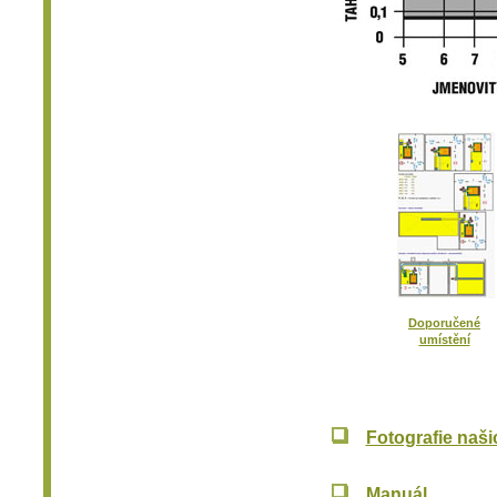
Doporučené
umístění
Fotografie naš
Manuál