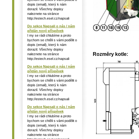
dopis (email), který k nám
dorazil. Všechny dopisy
naleznete na stránce
http://estech.esel.cz/napsali
Do sekce Napsali o nás / nám
přidán nový příspěvek
I my se rádi chlubíme a proto
bychom se chtěli s vámi podělit o
dopis (email), který k nám
dorazil. Všechny dopisy
Rozměry kotle:
naleznete na stránce
http://estech.esel.cz/napsali
Do sekce Napsali o nás / nám
přidán nový příspěvek
I my se rádi chlubíme a proto
bychom se chtěli s vámi podělit o
dopis (email), který k nám
dorazil. Všechny dopisy
naleznete na stránce
http://estech.esel.cz/napsali
Do sekce Napsali o nás / nám
přidán nový příspěvek
I my se rádi chlubíme a proto
bychom se chtěli s vámi podělit o
dopis (email), který k nám
dorazil. Všechny dopisy
naleznete na stránce