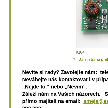
9104
Další strana pře
Nevíte si rady? Zavolejte nám: tel
Neváhejte nás kontaktovat i v přípa
„Nejde to.“ nebo „Nevím".
Záleží nám na Vašich názorech. 
přímo majiteli na email:
smeja@es