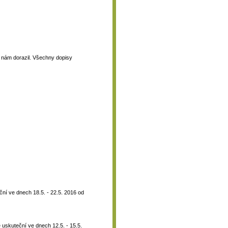
 k nám dorazil. Všechny dopisy
ní ve dnech 18.5. - 22.5. 2016 od
 uskuteční ve dnech 12.5. - 15.5.