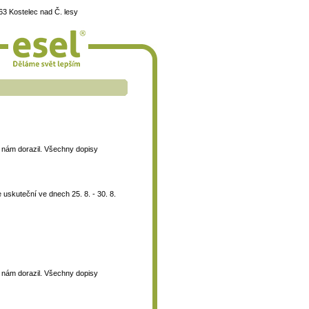
3 Kostelec nad Č. lesy
 k nám dorazil. Všechny dopisy
uskuteční ve dnech 25. 8. - 30. 8.
 k nám dorazil. Všechny dopisy