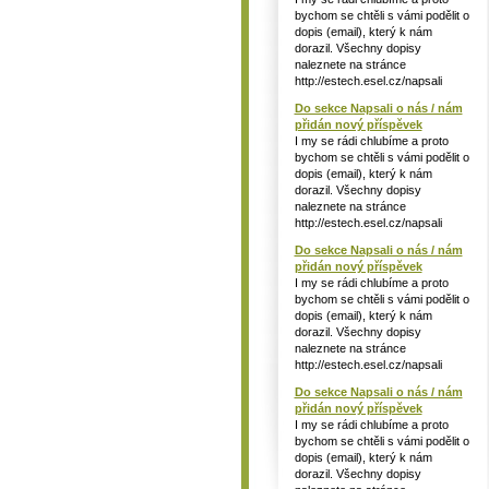
bychom se chtěli s vámi podělit o
dopis (email), který k nám
dorazil. Všechny dopisy
naleznete na stránce
http://estech.esel.cz/napsali
Do sekce Napsali o nás / nám
přidán nový příspěvek
I my se rádi chlubíme a proto
bychom se chtěli s vámi podělit o
dopis (email), který k nám
dorazil. Všechny dopisy
naleznete na stránce
http://estech.esel.cz/napsali
Do sekce Napsali o nás / nám
přidán nový příspěvek
I my se rádi chlubíme a proto
bychom se chtěli s vámi podělit o
dopis (email), který k nám
dorazil. Všechny dopisy
naleznete na stránce
http://estech.esel.cz/napsali
Do sekce Napsali o nás / nám
přidán nový příspěvek
I my se rádi chlubíme a proto
bychom se chtěli s vámi podělit o
dopis (email), který k nám
dorazil. Všechny dopisy