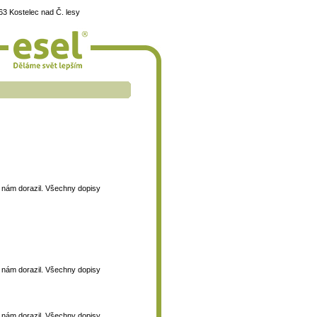
3 Kostelec nad Č. lesy
 k nám dorazil. Všechny dopisy
 k nám dorazil. Všechny dopisy
 k nám dorazil. Všechny dopisy