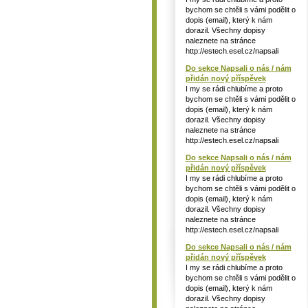
bychom se chtěli s vámi podělit o
dopis (email), který k nám
dorazil. Všechny dopisy
naleznete na stránce
http://estech.esel.cz/napsali
Do sekce Napsali o nás / nám
přidán nový příspěvek
I my se rádi chlubíme a proto
bychom se chtěli s vámi podělit o
dopis (email), který k nám
dorazil. Všechny dopisy
naleznete na stránce
http://estech.esel.cz/napsali
Do sekce Napsali o nás / nám
přidán nový příspěvek
I my se rádi chlubíme a proto
bychom se chtěli s vámi podělit o
dopis (email), který k nám
dorazil. Všechny dopisy
naleznete na stránce
http://estech.esel.cz/napsali
Do sekce Napsali o nás / nám
přidán nový příspěvek
I my se rádi chlubíme a proto
bychom se chtěli s vámi podělit o
dopis (email), který k nám
dorazil. Všechny dopisy