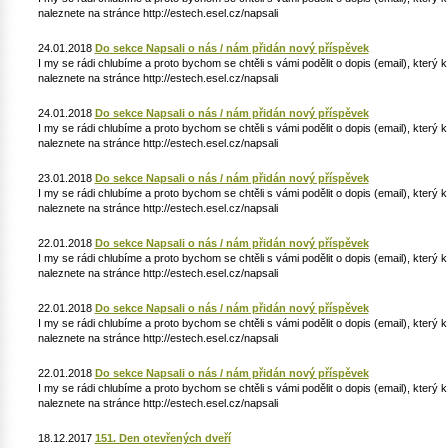
naleznete na stránce http://estech.esel.cz/napsali
24.01.2018
Do sekce Napsali o nás / nám přidán nový příspěvek
I my se rádi chlubíme a proto bychom se chtěli s vámi podělit o dopis (email), který
naleznete na stránce http://estech.esel.cz/napsali
24.01.2018
Do sekce Napsali o nás / nám přidán nový příspěvek
I my se rádi chlubíme a proto bychom se chtěli s vámi podělit o dopis (email), který
naleznete na stránce http://estech.esel.cz/napsali
23.01.2018
Do sekce Napsali o nás / nám přidán nový příspěvek
I my se rádi chlubíme a proto bychom se chtěli s vámi podělit o dopis (email), který
naleznete na stránce http://estech.esel.cz/napsali
22.01.2018
Do sekce Napsali o nás / nám přidán nový příspěvek
I my se rádi chlubíme a proto bychom se chtěli s vámi podělit o dopis (email), který
naleznete na stránce http://estech.esel.cz/napsali
22.01.2018
Do sekce Napsali o nás / nám přidán nový příspěvek
I my se rádi chlubíme a proto bychom se chtěli s vámi podělit o dopis (email), který
naleznete na stránce http://estech.esel.cz/napsali
22.01.2018
Do sekce Napsali o nás / nám přidán nový příspěvek
I my se rádi chlubíme a proto bychom se chtěli s vámi podělit o dopis (email), který
naleznete na stránce http://estech.esel.cz/napsali
18.12.2017
151. Den otevřených dveří